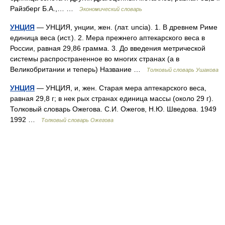
Райзберг Б.А.,… …
Экономический словарь
УНЦИЯ
— УНЦИЯ, унции, жен. (лат. uncia). 1. В древнем Риме
единица веса (ист.). 2. Мера прежнего аптекарского веса в
России, равная 29,86 грамма. 3. До введения метрической
системы распространенное во многих странах (а в
Великобритании и теперь) Название …
Толковый словарь Ушакова
УНЦИЯ
— УНЦИЯ, и, жен. Старая мера аптекарского веса,
равная 29,8 г; в нек рых странах единица массы (около 29 г).
Толковый словарь Ожегова. С.И. Ожегов, Н.Ю. Шведова. 1949
1992 …
Толковый словарь Ожегова