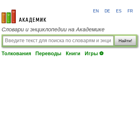
EN
DE
ES
FR
academic.ru
Словари и энциклопедии на Академике
Найти!
Толкования
Переводы
Книги
Игры ⚽