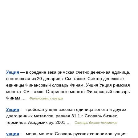
Унция
— в средние века римская счетно денежная единица,
состоявшая из 20 денариев. См. также: Счетно денежные
единицы Финансовый словарь Финам. Унция Унция римская
монета. См. также: Старинные монеты Финансовый словарь
Финам …
Финансовый словарь
Унция
— тройская унция весовая единица золота и других
драгоценных металлов, равная 31,1 г. Словарь бизнес
терминов. Академик.ру. 2001 …
Словарь бизнес-терминов
унция
— мера, монета Словарь русских синонимов. унция